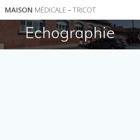
Skip
MAISON
MÉDICALE
-
TRICOT
to
content
Echographie